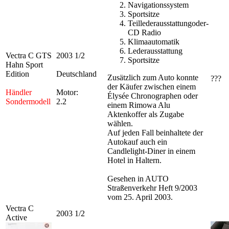
Navigationssystem
Sportsitze
Teillederausstattungoder-
CD Radio
Klimaautomatik
Lederausstattung
Vectra C GTS
2003 1/2
Sportsitze
Hahn Sport
Edition
Deutschland
Zusätzlich zum Auto konnte
???
der Käufer zwischen einem
Händler
Motor:
Élysée Chronographen oder
Sondermodell
2.2
einem Rimowa Alu
Aktenkoffer als Zugabe
wählen.
Auf jeden Fall beinhaltete der
Autokauf auch ein
Candlelight-Diner in einem
Hotel in Haltern.
Gesehen in AUTO
Straßenverkehr Heft 9/2003
vom 25. April 2003.
Vectra C
2003 1/2
Active