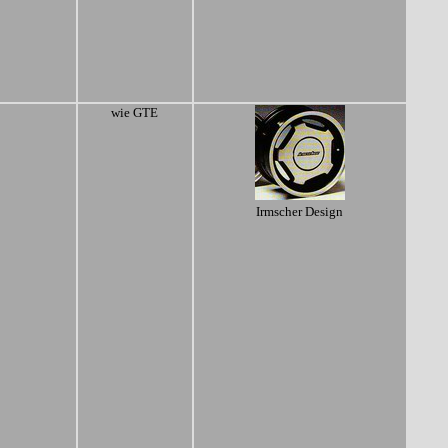
wie GTE
Irmscher Design