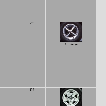
???
Sportfelge
???