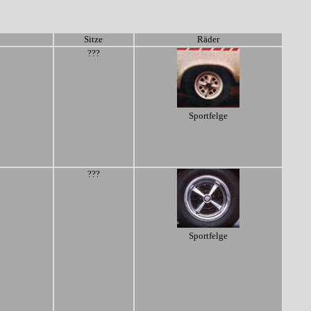
Sitze
Räder
???
Sportfelge
???
Sportfelge