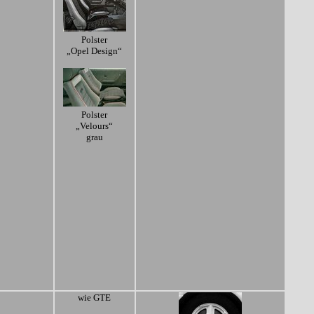
Polster
„Opel Design“
Polster
„Velours“
grau
wie GTE