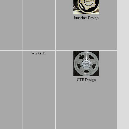
Irmscher Design
wie GTE
GTE Design