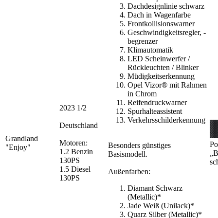
Dachdesignlinie schwarz
Dach in Wagenfarbe
Frontkollisionswarner
Geschwindigkeitsregler, -
begrenzer
Klimautomatik
LED Scheinwerfer /
Rückleuchten / Blinker
Müdigkeitserkennung
Opel Vizor® mit Rahmen
in Chrom
Reifendruckwarner
2023 1/2
Spurhalteassistent
Verkehrsschilderkennung
Deutschland
Grandland
Motoren:
Po
Besonders günstiges
"Enjoy"
1.2 Benzin
„B
Basismodell.
130PS
sc
1.5 Diesel
Außenfarben:
130PS
Diamant Schwarz
(Metallic)*
Jade Weiß (Unilack)*
Quarz Silber (Metallic)*