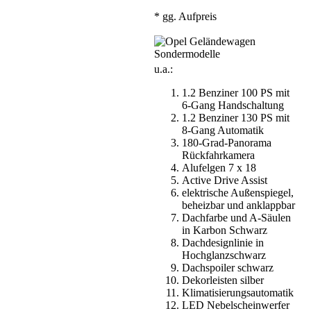
* gg. Aufpreis
u.a.:
1.2 Benziner 100 PS mit
6-Gang Handschaltung
1.2 Benziner 130 PS mit
8-Gang Automatik
180-Grad-Panorama
Rückfahrkamera
Alufelgen 7 x 18
Active Drive Assist
elektrische Außenspiegel,
beheizbar und anklappbar
Dachfarbe und A-Säulen
in Karbon Schwarz
Dachdesignlinie in
Hochglanzschwarz
Dachspoiler schwarz
Dekorleisten silber
Klimatisierungsautomatik
LED Nebelscheinwerfer