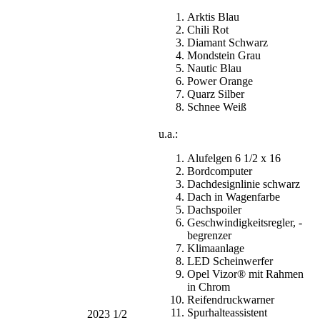
Arktis Blau
Chili Rot
Diamant Schwarz
Mondstein Grau
Nautic Blau
Power Orange
Quarz Silber
Schnee Weiß
u.a.:
Alufelgen 6 1/2 x 16
Bordcomputer
Dachdesignlinie schwarz
Dach in Wagenfarbe
Dachspoiler
Geschwindigkeitsregler, -
begrenzer
Klimaanlage
LED Scheinwerfer
Opel Vizor® mit Rahmen
in Chrom
Reifendruckwarner
Spurhalteassistent
2023 1/2