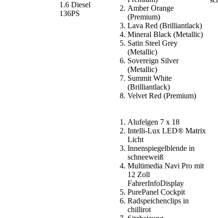
1.6 Diesel
Amber Orange
136PS
(Premium)
Lava Red (Brilliantlack)
Mineral Black (Metallic)
Satin Steel Grey
(Metallic)
Sovereign Silver
(Metallic)
Summit White
(Brilliantlack)
Velvet Red (Premium)
Alufelgen 7 x 18
Intelli-Lux LED® Matrix
Licht
Innenspiegelblende in
schneeweiß
Multimedia Navi Pro mit
12 Zoll
FahrerInfoDisplay
PurePanel Cockpit
Radspeichenclips in
chillirot