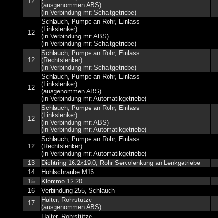
12
(ausgenommen ABS)
(in Verbindung mit Schaltgetriebe)
Schlauch, Pumpe an Rohr, Einlass
(Linkslenker)
12
(in Verbindung mit ABS)
(in Verbindung mit Schaltgetriebe)
Schlauch, Pumpe an Rohr, Einlass
12
(Rechtslenker)
(in Verbindung mit Schaltgetriebe)
Schlauch, Pumpe an Rohr, Einlass
(Linkslenker)
12
(ausgenommen ABS)
(in Verbindung mit Automatikgetriebe)
Schlauch, Pumpe an Rohr, Einlass
(Linkslenker)
12
(in Verbindung mit ABS)
(in Verbindung mit Automatikgetriebe)
Schlauch, Pumpe an Rohr, Einlass
12
(Rechtslenker)
(in Verbindung mit Automatikgetriebe)
13
Dichtring 16.2x19.0, Rohr Servolenkung an Lenkgetriebe
14
Hohlschraube M16
15
Klemme 12-20
16
Verbindung 255, Schlauch
Halter, Rohrstütze
17
(ausgenommen ABS)
Halter, Rohrstütze