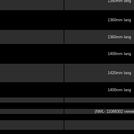
1380mm lang
1360mm lang
1360mm lang
1400mm lang
1420mm lang
1400mm lang
(NML- 11088302 verwe