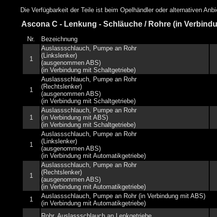
Die Verfügbarkeit der Teile ist beim Opelhändler oder alternativen Anb
Ascona C - Lenkung - Schläuche / Rohre (in Verbind
Nr.
Bezeichnung
Auslassschlauch, Pumpe an Rohr
(Linkslenker)
1
(ausgenommen ABS)
(in Verbindung mit Schaltgetriebe)
Auslassschlauch, Pumpe an Rohr
(Rechtslenker)
1
(ausgenommen ABS)
(in Verbindung mit Schaltgetriebe)
Auslassschlauch, Pumpe an Rohr
1
(in Verbindung mit ABS)
(in Verbindung mit Schaltgetriebe)
Auslassschlauch, Pumpe an Rohr
(Linkslenker)
1
(ausgenommen ABS)
(in Verbindung mit Automatikgetriebe)
Auslassschlauch, Pumpe an Rohr
(Rechtslenker)
1
(ausgenommen ABS)
(in Verbindung mit Automatikgetriebe)
Auslassschlauch, Pumpe an Rohr (in Verbindung mit ABS)
1
(in Verbindung mit Automatikgetriebe)
Rohr, Auslassschlauch an Lenkgetriebe