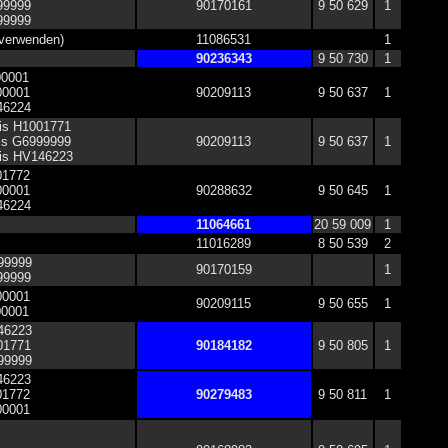
999999
90170161
9 50 629
1
999999
 verwenden)
11086531
1
90236343
9 50 730
1
00001
00001
90209113
9 50 637
1
146224
bis H1001771
bis G6999999
90209113
9 50 637
1
bis HV146223
01772
00001
90288632
9 50 645
1
146224
11064661
20 59 009
1
11016289
8 50 539
2
199999
90170159
1
999999
00001
90209115
9 50 655
1
00001
146223
001771
90184182
9 50 805
1
999999
146223
01772
90279483
9 50 811
1
00001