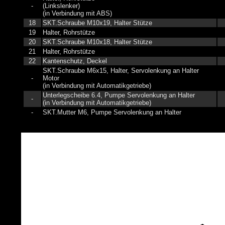
-
(Linkslenker)
(in Verbindung mit ABS)
18
SKT.Schraube M10x19, Halter Stütze
19
Halter, Rohrstütze
20
SKT.Schraube M10x18, Halter Stütze
21
Halter, Rohrstütze
22
Kantenschutz, Deckel
SKT.Schraube M6x15, Halter, Servolenkung an Halter
-
Motor
(in Verbindung mit Automatikgetriebe)
Unterlegscheibe 6.4, Pumpe Servolenkung an Halter
-
(in Verbindung mit Automatikgetriebe)
-
SKT.Mutter M6, Pumpe Servolenkung an Halter