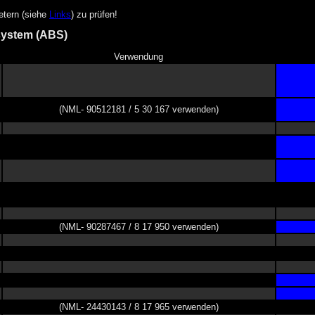
ietern (siehe
Links
) zu prüfen!
system (ABS)
Verwendung
(NML- 90512181 / 5 30 167 verwenden)
(NML- 90287467 / 8 17 950 verwenden)
(NML- 24430143 / 8 17 965 verwenden)