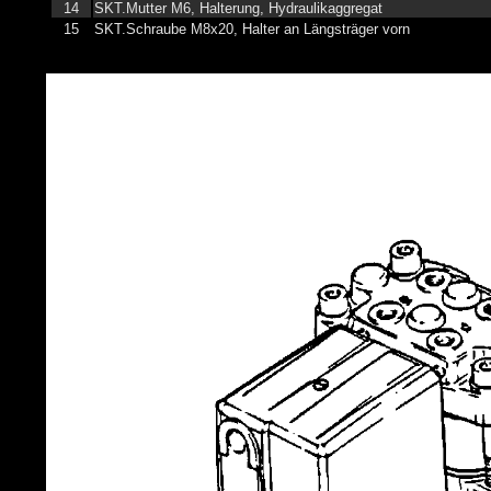
14
SKT.Mutter M6, Halterung, Hydraulikaggregat
15
SKT.Schraube M8x20, Halter an Längsträger vorn