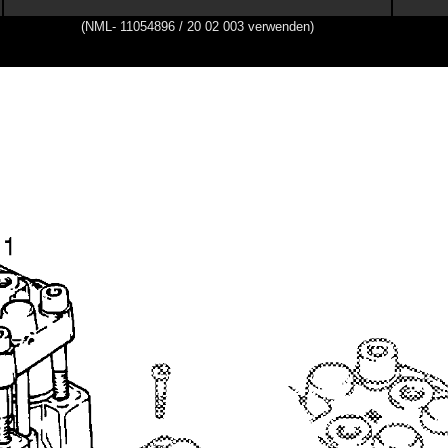
(NML- 11054896 / 20 02 003 verwenden)