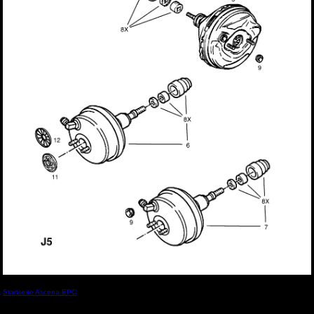
Startseite Ascona EPC