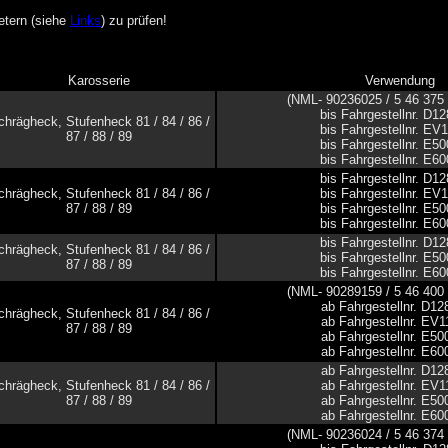
ietern (siehe
Links
) zu prüfen!
Karosserie
Verwendung
(NML- 90236025 / 5 46 375
bis Fahrgestellnr. D1
chrägheck, Stufenheck 81 / 84 / 86 /
bis Fahrgestellnr. EV
87 / 88 / 89
bis Fahrgestellnr. E5
bis Fahrgestellnr. E6
bis Fahrgestellnr. D1
chrägheck, Stufenheck 81 / 84 / 86 /
bis Fahrgestellnr. EV
87 / 88 / 89
bis Fahrgestellnr. E5
bis Fahrgestellnr. E6
bis Fahrgestellnr. D1
chrägheck, Stufenheck 81 / 84 / 86 /
bis Fahrgestellnr. E5
87 / 88 / 89
bis Fahrgestellnr. E6
(NML- 90289159 / 5 46 400
ab Fahrgestellnr. D1
chrägheck, Stufenheck 81 / 84 / 86 /
ab Fahrgestellnr. EV
87 / 88 / 89
ab Fahrgestellnr. E5
ab Fahrgestellnr. E6
ab Fahrgestellnr. D1
chrägheck, Stufenheck 81 / 84 / 86 /
ab Fahrgestellnr. EV
87 / 88 / 89
ab Fahrgestellnr. E5
ab Fahrgestellnr. E6
(NML- 90236024 / 5 46 374