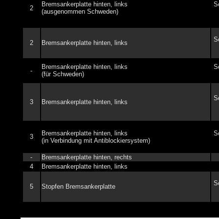
Bremsankerplatte hinten, links
S
2
(ausgenommen Schweden)
S
2
Bremsankerplatte hinten, links
Bremsankerplatte hinten, links
S
-
(für Schweden)
S
3
Bremsankerplatte hinten, links
Bremsankerplatte hinten, links
S
3
(in Verbindung mit Antiblockiersystem)
-
Bremsankerplatte hinten, rechts
4
Bremsankerplatte hinten, links
S
5
Stopfen Bremsankerplatte