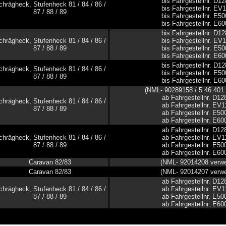
bis Fahrgestellnr. D1
chrägheck, Stufenheck 81 / 84 / 86 /
bis Fahrgestellnr. EV
87 / 88 / 89
bis Fahrgestellnr. E5
bis Fahrgestellnr. E6
bis Fahrgestellnr. D1
chrägheck, Stufenheck 81 / 84 / 86 /
bis Fahrgestellnr. EV
87 / 88 / 89
bis Fahrgestellnr. E5
bis Fahrgestellnr. E6
bis Fahrgestellnr. D1
chrägheck, Stufenheck 81 / 84 / 86 /
bis Fahrgestellnr. E5
87 / 88 / 89
bis Fahrgestellnr. E6
(NML- 90289158 / 5 46 401
ab Fahrgestellnr. D1
chrägheck, Stufenheck 81 / 84 / 86 /
ab Fahrgestellnr. EV
87 / 88 / 89
ab Fahrgestellnr. E5
ab Fahrgestellnr. E6
ab Fahrgestellnr. D1
chrägheck, Stufenheck 81 / 84 / 86 /
ab Fahrgestellnr. EV
87 / 88 / 89
ab Fahrgestellnr. E5
ab Fahrgestellnr. E6
Caravan 82/83
(NML- 92014208 verw
Caravan 82/83
(NML- 92014207 verw
ab Fahrgestellnr. D1
chrägheck, Stufenheck 81 / 84 / 86 /
ab Fahrgestellnr. EV
87 / 88 / 89
ab Fahrgestellnr. E5
ab Fahrgestellnr. E6