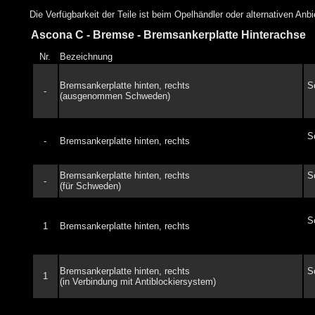
Die Verfügbarkeit der Teile ist beim Opelhändler oder alternativen Anb
Ascona C - Bremse - Bremsankerplatte Hinterachse
Nr.
Bezeichnung
Bremsankerplatte hinten, rechts
S
-
(ausgenommen Schweden)
S
-
Bremsankerplatte hinten, rechts
Bremsankerplatte hinten, rechts
S
-
(für Schweden)
S
1
Bremsankerplatte hinten, rechts
Bremsankerplatte hinten, rechts
S
1
(in Verbindung mit Antiblockiersystem)