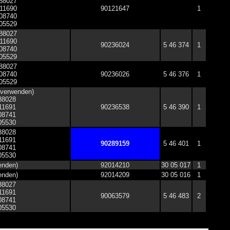
288027
111690
90121647
1
008740
005529
288027
111690
90236024
5 46 374
1
008740
005529
288027
008740
90236026
5 46 376
1
005529
 verwenden)
288028
111691
90236538
5 46 390
1
008741
005530
288028
111691
90289159
5 46 401
1
008741
005530
enden)
92014210
30 05 017
1
enden)
92014209
30 05 016
1
288027
111691
90063579
5 46 483
2
008741
005530