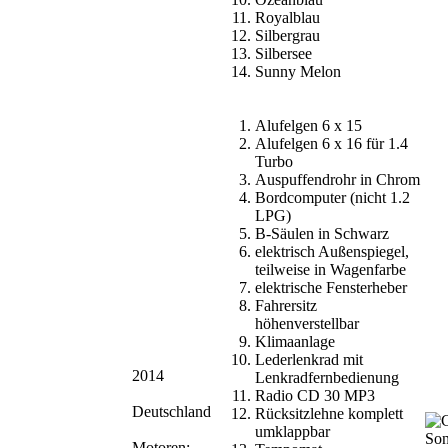
Royalblau
Silbergrau
Silbersee
Sunny Melon
Alufelgen 6 x 15
Alufelgen 6 x 16 für 1.4
Turbo
Auspuffendrohr in Chrom
Bordcomputer (nicht 1.2
LPG)
B-Säulen in Schwarz
elektrisch Außenspiegel,
teilweise in Wagenfarbe
elektrische Fensterheber
Fahrersitz
höhenverstellbar
Klimaanlage
Lederlenkrad mit
2014
Lenkradfernbedienung
Radio CD 30 MP3
Deutschland
Rücksitzlehne komplett
umklappbar
Motoren: