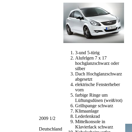
3-und 5-türig
Alufelgen 7 x 17
hochglanzschwarz oder
silber
Dach Hochglanzschwarz
abgesetzt
elektrische Fensterheber
vorn
farbige Ringe um
Lüftungsdüsen (weiß/rot)
Grillspange schwarz
Klimaanlage
Lederlenkrad
2009 1/2
Mittelkonsole in
Klavierlack schwarz
Deutschland