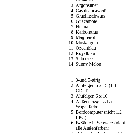
Argonsilber
Casablancaweiß
Graphitschwarz
Guacamole
Henna
Karbongrau
Magmarot
Muskatgrau
Ozeanblau
Royalblau
Silbersee
Sunny Melon
3-und 5-türig
Alufelgen 6 x 15 (1.3
CDTI)
Alufelgen 6 x 16
Außenspiegel z.T. in
Wagenfarbe
Bordcomputer (nicht 1.2
LPG)
B-Säule in Schwarz (nicht
alle Außenfarben)