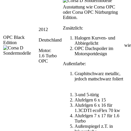
Ausstattung wie Corsa OPC
oder Corsa OPC Nürburgring
Edition.
Zusätzlich:
2012
OPC Black
Halogen Kurven- und
Deutschland
Edition
Abbiegelicht
wie
OPC Dachspoiler im
Motor:
Motorsportdesign
1.6 Turbo
OPC
Außenfarbe:
Graphitschwarz metallic,
jedoch mattschwarz foliert
3-und 5-türig
Alufelgen 6 x 15
Alufelgen 6 x 16 für
1.3CDTI ecoFlex 70 kw
Alufelgen 7 x 17 für 1.6
Turbo
Außenspiegel z.T. in